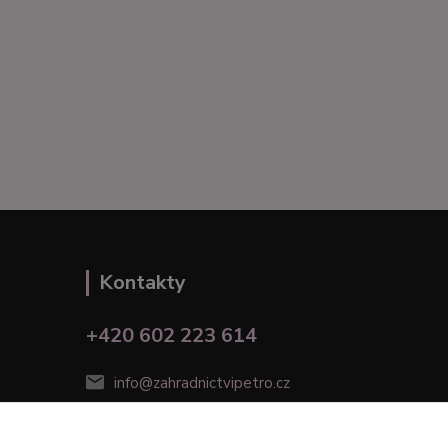
Kontakty
+420 602 223 614
info@zahradnictvipetro.cz