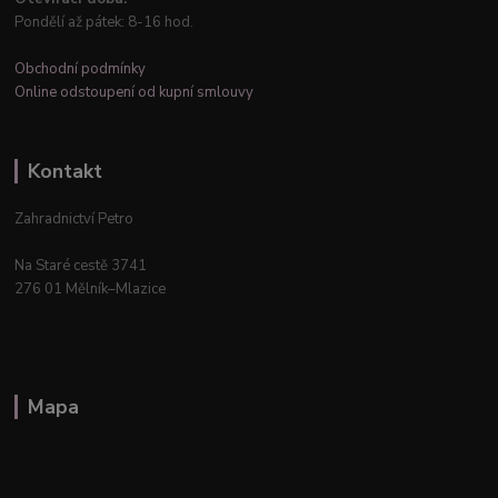
Pondělí až pátek: 8-16 hod.
Obchodní podmínky
Online odstoupení od kupní smlouvy
Kontakt
Zahradnictví Petro
Na Staré cestě 3741
276 01 Mělník–Mlazice
Mapa