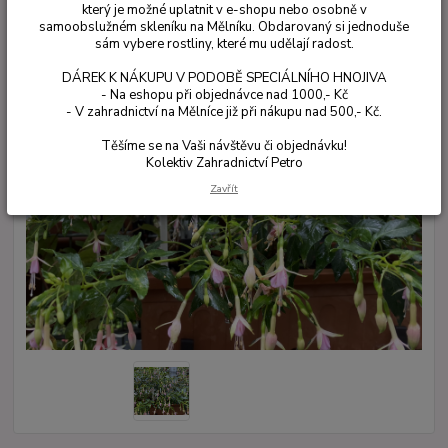
který je možné uplatnit v e-shopu nebo osobně v
samoobslužném skleníku na Mělníku. Obdarovaný si jednoduše
sám vybere rostliny, které mu udělají radost.
DÁREK K NÁKUPU V PODOBĚ SPECIÁLNÍHO HNOJIVA
- Na eshopu při objednávce nad 1000,- Kč
- V zahradnictví na Mělníce již při nákupu nad 500,- Kč.
Těšíme se na Vaši návštěvu či objednávku!
Kolektiv Zahradnictví Petro
Zavřít