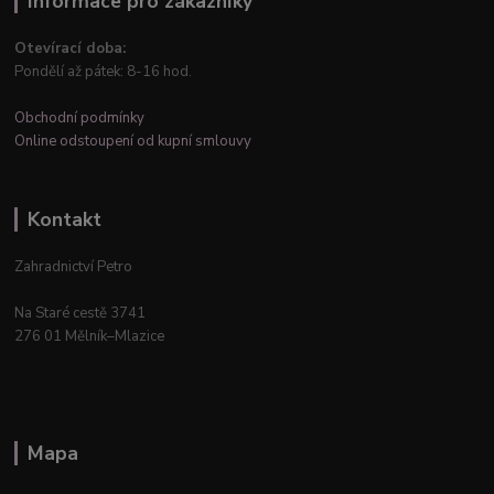
Informace pro zákazníky
Otevírací doba:
Pondělí až pátek: 8-16 hod.
Obchodní podmínky
Online odstoupení od kupní smlouvy
Kontakt
Zahradnictví Petro
Na Staré cestě 3741
276 01 Mělník–Mlazice
Mapa