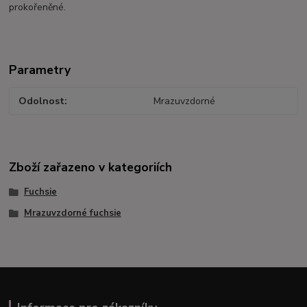
prokořeněné.
Parametry
Odolnost
Mrazuvzdorné
Zboží zařazeno v kategoriích
Fuchsie
Mrazuvzdorné fuchsie