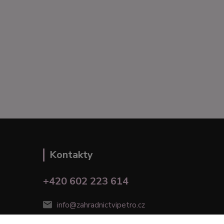
Kontakty
+420 602 223 614
info@zahradnictvipetro.cz