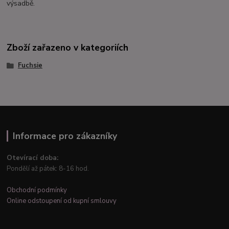
výsadbě.
Zboží zařazeno v kategoriích
Fuchsie
Informace pro zákazníky
Otevírací doba:
Pondělí až pátek: 8-16 hod.
Obchodní podmínky
Online odstoupení od kupní smlouvy