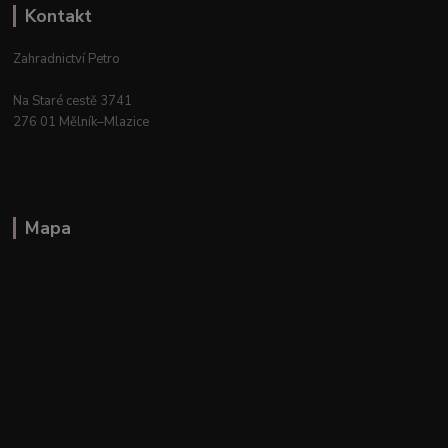
Kontakt
Zahradnictví Petro
Na Staré cestě 3741
276 01 Mělník–Mlazice
Mapa