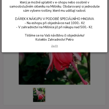
který je možné uplatnit v e-shopu nebo osobně v
samoobslužném skleníku na Mělníku. Obdarovaný si jednoduše
sám vybere rostliny, které mu udělají radost.
DÁREK K NÁKUPU V PODOBĚ SPECIÁLNÍHO HNOJIVA
- Na eshopu při objednávce nad 1000,- Kč
- V zahradnictví na Mělníce již při nákupu nad 500,- Kč.
Těšíme se na Vaši návštěvu či objednávku!
Kolektiv Zahradnictví Petro
Zavřít