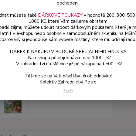
pochopení.
dnat můžete také
DÁRKOVÉ POUKAZY
v hodnotě 200, 300, 500
Dos
1000 Kč, které Vám zašleme obratem
Var
ípadě zájmu můžete udělat radost dárkovým poukazem, který je 
latnit v e-shopu nebo osobně v samoobslužném skleníku na Mělní
darovaný si jednoduše sám vybere rostliny, které mu udělají rado
49
DÁREK K NÁKUPU V PODOBĚ SPECIÁLNÍHO HNOJIVA
44 
- Na eshopu při objednávce nad 1000,- Kč
- V zahradnictví na Mělníce již při nákupu nad 500,- Kč.
Číslo p
Těšíme se na Vaši návštěvu či objednávku!
Kolektiv Zahradnictví Petro
Zavřít