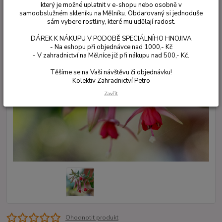
který je možné uplatnit v e-shopu nebo osobně v
samoobslužném skleníku na Mělníku. Obdarovaný si jednoduše
sám vybere rostliny, které mu udělají radost.
DÁREK K NÁKUPU V PODOBĚ SPECIÁLNÍHO HNOJIVA
- Na eshopu při objednávce nad 1000,- Kč
- V zahradnictví na Mělníce již při nákupu nad 500,- Kč.
Těšíme se na Vaši návštěvu či objednávku!
Kolektiv Zahradnictví Petro
Zavřít
Ohodnotit produkt