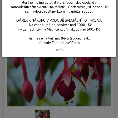
který je možné uplatnit v e-shopu nebo osobně v
samoobslužném skleníku na Mělníku. Obdarovaný si jednoduše
sám vybere rostliny, které mu udělají radost.
DÁREK K NÁKUPU V PODOBĚ SPECIÁLNÍHO HNOJIVA
- Na eshopu při objednávce nad 1000,- Kč
- V zahradnictví na Mělníce již při nákupu nad 500,- Kč.
Těšíme se na Vaši návštěvu či objednávku!
Kolektiv Zahradnictví Petro
Zavřít