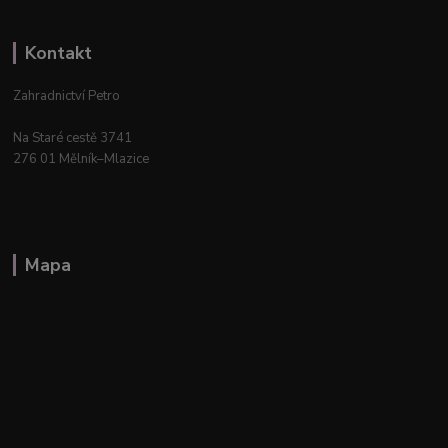
Kontakt
Zahradnictví Petro
Na Staré cestě 3741
276 01 Mělník–Mlazice
Mapa