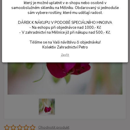
který je možné uplatnit v e-shopu nebo osobně v
samoobslužném skleníku na Mělníku. Obdarovaný si jednoduše
sám vybere rostliny, které mu udělají radost.
DÁREK K NÁKUPU V PODOBĚ SPECIÁLNÍHO HNOJIVA
- Na eshopu při objednávce nad 1000,- Kč
- V zahradnictví na Mělníce již při nákupu nad 500,- Kč.
Těšíme se na Vaši návštěvu či objednávku!
Kolektiv Zahradnictví Petro
Zavřít
Ohodnotit produkt