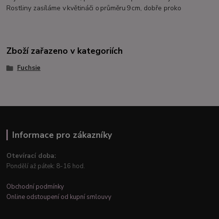
Rostliny zasíláme v květináči o průměru 9 cm, dobře proko
Zboží zařazeno v kategoriích
Fuchsie
Informace pro zákazníky
Otevírací doba:
Pondělí až pátek: 8-16 hod.
Obchodní podmínky
Online odstoupení od kupní smlouvy