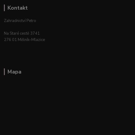
Kontakt
Zahradnictví Petro
Na Staré cestě 3741
276 01 Mělník–Mlazice
Mapa