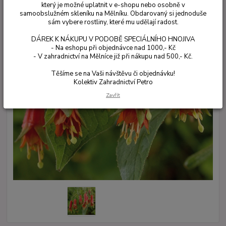
který je možné uplatnit v e-shopu nebo osobně v
samoobslužném skleníku na Mělníku. Obdarovaný si jednoduše
sám vybere rostliny, které mu udělají radost.
DÁREK K NÁKUPU V PODOBĚ SPECIÁLNÍHO HNOJIVA
- Na eshopu při objednávce nad 1000,- Kč
- V zahradnictví na Mělníce již při nákupu nad 500,- Kč.
Těšíme se na Vaši návštěvu či objednávku!
Kolektiv Zahradnictví Petro
Zavřít