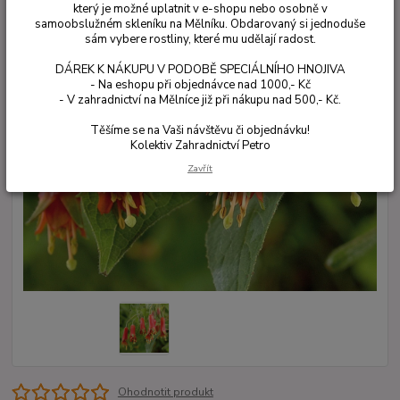
který je možné uplatnit v e-shopu nebo osobně v
samoobslužném skleníku na Mělníku. Obdarovaný si jednoduše
sám vybere rostliny, které mu udělají radost.
DÁREK K NÁKUPU V PODOBĚ SPECIÁLNÍHO HNOJIVA
- Na eshopu při objednávce nad 1000,- Kč
- V zahradnictví na Mělníce již při nákupu nad 500,- Kč.
Těšíme se na Vaši návštěvu či objednávku!
Kolektiv Zahradnictví Petro
Zavřít
Ohodnotit produkt