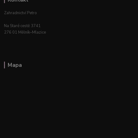
Zahradnictví Petro
Na Staré cestě 3741
276 01 Mělník–Mlazice
Mapa