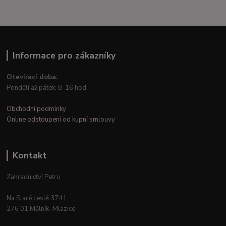
Informace pro zákazníky
Otevírací doba:
Pondělí až pátek: 8-16 hod.
Obchodní podmínky
Online odstoupení od kupní smlouvy
Kontakt
Zahradnictví Petro
Na Staré cestě 3741
276 01 Mělník–Mlazice