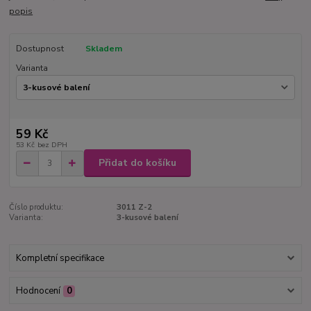
popis
Dostupnost
Skladem
Varianta
59 Kč
53 Kč
bez DPH
Přidat do košíku
Číslo produktu:
3011 Z-2
Varianta:
3-kusové balení
Kompletní specifikace
Hodnocení
0