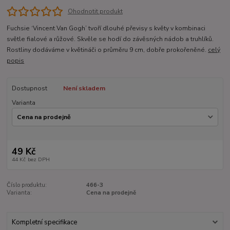
Ohodnotit produkt
Fuchsie ‘Vincent Van Gogh’ tvoří dlouhé převisy s květy v kombinaci
světle fialové a růžové. Skvěle se hodí do závěsných nádob a truhlíků.
Rostliny dodáváme v květináči o průměru 9 cm, dobře prokořeněné.
celý
popis
Dostupnost
Není skladem
Varianta
49 Kč
44 Kč
bez DPH
Číslo produktu:
466-3
Varianta:
Cena na prodejně
Kompletní specifikace