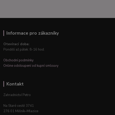
Informace pro zákazníky
Otevírací doba:
Pondělí až pátek: 8-16 hod.
Obchodní podmínky
Online odstoupení od kupní smlouvy
Kontakt
Zahradnictví Petro
Na Staré cestě 3741
276 01 Mělník–Mlazice