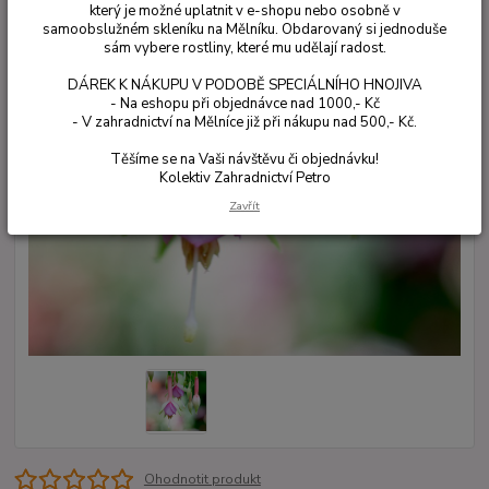
který je možné uplatnit v e-shopu nebo osobně v
samoobslužném skleníku na Mělníku. Obdarovaný si jednoduše
sám vybere rostliny, které mu udělají radost.
DÁREK K NÁKUPU V PODOBĚ SPECIÁLNÍHO HNOJIVA
- Na eshopu při objednávce nad 1000,- Kč
- V zahradnictví na Mělníce již při nákupu nad 500,- Kč.
Těšíme se na Vaši návštěvu či objednávku!
Kolektiv Zahradnictví Petro
Zavřít
Ohodnotit produkt