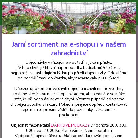
Minimální hodnota pro odeslání z e-shopu je 300 Kč.
V tuto chvíli již hlavní nápor objednávek opadl a balíček můžete čekat
nejpozději v následujícím týdnu po přijetí objednávky. Objednávky
vyřizujeme v pořadí, v jakém přišly...
0
ks
CZK
+420 602 223 614
za
0 Kč
Jarní sortiment na e-shopu i v našem
zahradnictví
Menu
Objednávky vyřizujeme v pořadí, v jakém přišly...
V tuto chvíli již hlavní nápor opadl a balíček můžete čekat
Hledat
nejpozději v následujícím týdnu po přijetí objednávky. Odesíláme
od pondělí max. do čtvrtka, aby necestovaly přes víkend.
Důležité upozornění: ve chvíli objednání chvíli máme všechny
Úvod
Fuchsie
Vincent Van Gogh Fuchsie 466
rostliny, které jsou na e-shopu skladem, ale ojediněle se může
stát, že při odeslání některá chybí. V tomto případě odečteme
Vincent Van Gogh Fuchsie 466
chybějící položku z faktury. Pokud si přejete dopředu kontaktovat,
dejte nám to prosím vědět do poznámky. Děkujeme za
pochopení.
Objednat můžete také
DÁRKOVÉ POUKAZY
v hodnotě 200, 300,
500 nebo 1000 Kč, které Vám zašleme obratem
V případě zájmu můžete udělat radost dárkovým poukazem,