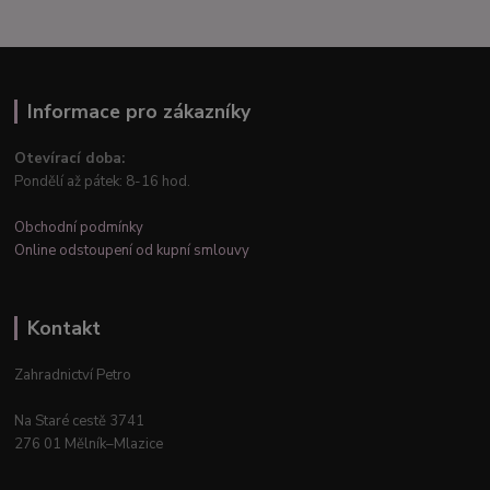
Informace pro zákazníky
Otevírací doba:
Pondělí až pátek: 8-16 hod.
Obchodní podmínky
Online odstoupení od kupní smlouvy
Kontakt
Zahradnictví Petro
Na Staré cestě 3741
276 01 Mělník–Mlazice