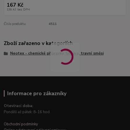
167 Kč
138 Kč
bez DPH
Číslo produktu:
4511
Zboží zařazeno v kategoriích
Neotex - chemické přípravky, hnojiva, travní směsi
Informace pro zákazníky
Otevírací doba:
Pondělí až pátek: 8-16 hod.
Obchodní podmínky