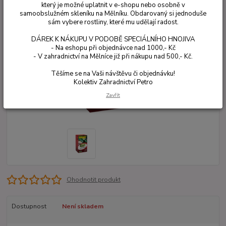
který je možné uplatnit v e-shopu nebo osobně v
samoobslužném skleníku na Mělníku. Obdarovaný si jednoduše
sám vybere rostliny, které mu udělají radost.
DÁREK K NÁKUPU V PODOBĚ SPECIÁLNÍHO HNOJIVA
- Na eshopu při objednávce nad 1000,- Kč
- V zahradnictví na Mělníce již při nákupu nad 500,- Kč.
Těšíme se na Vaši návštěvu či objednávku!
Kolektiv Zahradnictví Petro
Zavřít
Ohodnotit produkt
Dostupnost
Není skladem