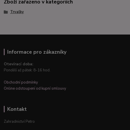
Zboží zařazeno v kategoriích
Trvalky
Informace pro zákazníky
Otevírací doba:
Pondělí až pátek: 8-16 hod.
Obchodní podmínky
Online odstoupení od kupní smlouvy
Kontakt
Zahradnictví Petro