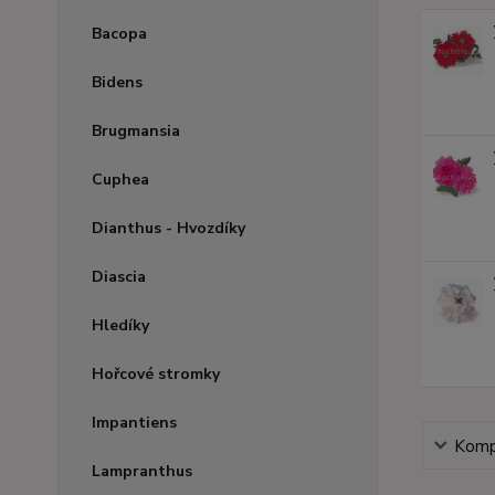
Bacopa
Bidens
Brugmansia
Cuphea
Dianthus - Hvozdíky
Diascia
Hledíky
Hořcové stromky
Impantiens
Kompl
Lampranthus