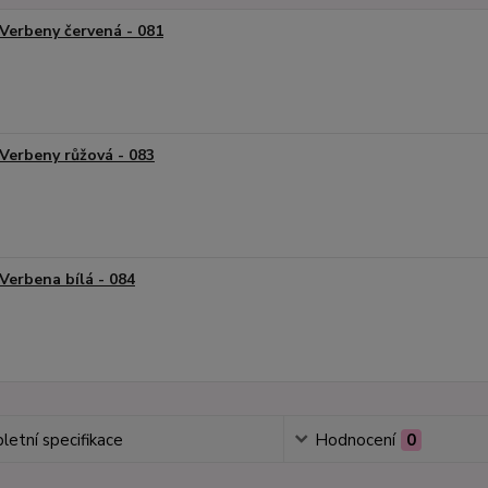
Verbeny červená - 081
Verbeny růžová - 083
Verbena bílá - 084
etní specifikace
Hodnocení
0