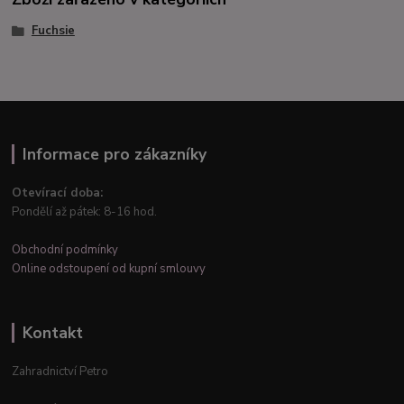
Fuchsie
Informace pro zákazníky
Otevírací doba:
Pondělí až pátek: 8-16 hod.
Obchodní podmínky
Online odstoupení od kupní smlouvy
Kontakt
Zahradnictví Petro