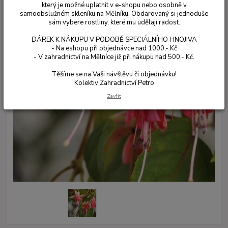
který je možné uplatnit v e-shopu nebo osobně v
samoobslužném skleníku na Mělníku. Obdarovaný si jednoduše
sám vybere rostliny, které mu udělají radost.
DÁREK K NÁKUPU V PODOBĚ SPECIÁLNÍHO HNOJIVA
- Na eshopu při objednávce nad 1000,- Kč
- V zahradnictví na Mělníce již při nákupu nad 500,- Kč.
Těšíme se na Vaši návštěvu či objednávku!
Kolektiv Zahradnictví Petro
Zavřít