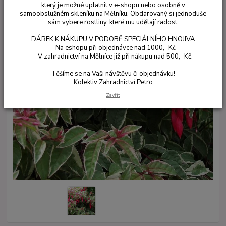
který je možné uplatnit v e-shopu nebo osobně v
samoobslužném skleníku na Mělníku. Obdarovaný si jednoduše
sám vybere rostliny, které mu udělají radost.
DÁREK K NÁKUPU V PODOBĚ SPECIÁLNÍHO HNOJIVA
- Na eshopu při objednávce nad 1000,- Kč
- V zahradnictví na Mělníce již při nákupu nad 500,- Kč.
Těšíme se na Vaši návštěvu či objednávku!
Kolektiv Zahradnictví Petro
Zavřít