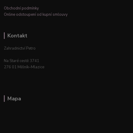
Obchodní podmínky
Online odstoupení od kupní smlouvy
Kontakt
Zahradnictví Petro
Na Staré cestě 3741
276 01 Mělník–Mlazice
Mapa