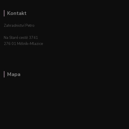
Kontakt
Zahradnictví Petro
Na Staré cestě 3741
276 01 Mělník–Mlazice
Mapa