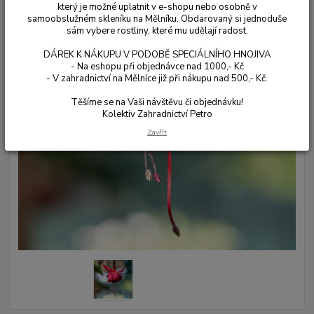
který je možné uplatnit v e-shopu nebo osobně v
samoobslužném skleníku na Mělníku. Obdarovaný si jednoduše
sám vybere rostliny, které mu udělají radost.
DÁREK K NÁKUPU V PODOBĚ SPECIÁLNÍHO HNOJIVA
- Na eshopu při objednávce nad 1000,- Kč
- V zahradnictví na Mělníce již při nákupu nad 500,- Kč.
Těšíme se na Vaši návštěvu či objednávku!
Kolektiv Zahradnictví Petro
Zavřít