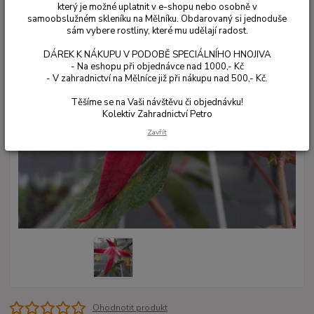
který je možné uplatnit v e-shopu nebo osobně v
samoobslužném skleníku na Mělníku. Obdarovaný si jednoduše
sám vybere rostliny, které mu udělají radost.
DÁREK K NÁKUPU V PODOBĚ SPECIÁLNÍHO HNOJIVA
- Na eshopu při objednávce nad 1000,- Kč
- V zahradnictví na Mělníce již při nákupu nad 500,- Kč.
Těšíme se na Vaši návštěvu či objednávku!
Kolektiv Zahradnictví Petro
Zavřít
Ohodnotit produkt