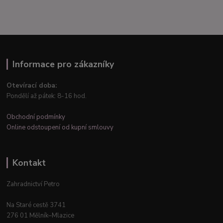
Informace pro zákazníky
Otevírací doba:
Pondělí až pátek: 8-16 hod.
Obchodní podmínky
Online odstoupení od kupní smlouvy
Kontakt
Zahradnictví Petro
Na Staré cestě 3741
276 01 Mělník–Mlazice