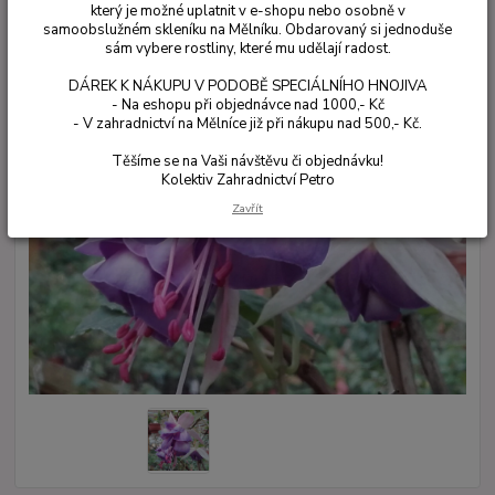
který je možné uplatnit v e-shopu nebo osobně v
samoobslužném skleníku na Mělníku. Obdarovaný si jednoduše
sám vybere rostliny, které mu udělají radost.
DÁREK K NÁKUPU V PODOBĚ SPECIÁLNÍHO HNOJIVA
- Na eshopu při objednávce nad 1000,- Kč
- V zahradnictví na Mělníce již při nákupu nad 500,- Kč.
Těšíme se na Vaši návštěvu či objednávku!
Kolektiv Zahradnictví Petro
Zavřít