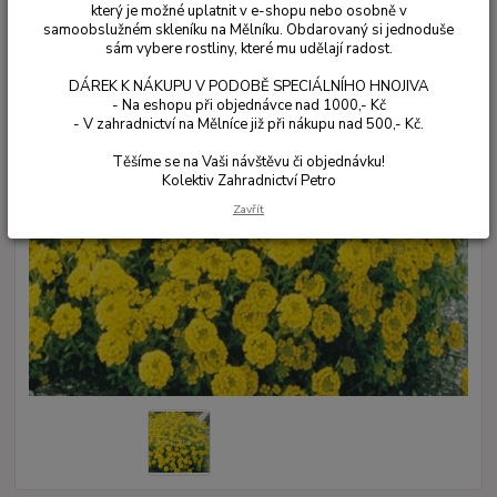
který je možné uplatnit v e-shopu nebo osobně v
samoobslužném skleníku na Mělníku. Obdarovaný si jednoduše
sám vybere rostliny, které mu udělají radost.
DÁREK K NÁKUPU V PODOBĚ SPECIÁLNÍHO HNOJIVA
- Na eshopu při objednávce nad 1000,- Kč
- V zahradnictví na Mělníce již při nákupu nad 500,- Kč.
Těšíme se na Vaši návštěvu či objednávku!
Kolektiv Zahradnictví Petro
Zavřít