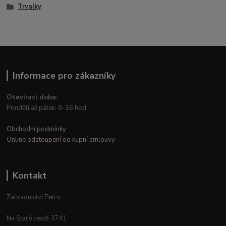
Trvalky
Informace pro zákazníky
Otevírací doba:
Pondělí až pátek: 8-16 hod.
Obchodní podmínky
Online odstoupení od kupní smlouvy
Kontakt
Zahradnictví Petro
Na Staré cestě 3741