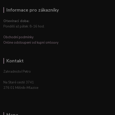
Informace pro zákazníky
Otevírací doba:
Pondělí až pátek: 8-16 hod.
Obchodní podmínky
Online odstoupení od kupní smlouvy
Kontakt
Zahradnictví Petro
Na Staré cestě 3741
276 01 Mělník–Mlazice