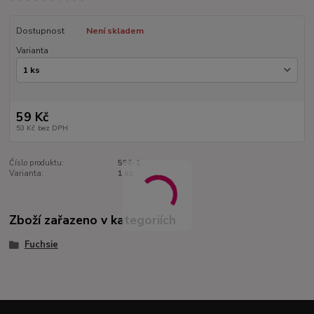
Dostupnost
Není skladem
Varianta
59 Kč
53 Kč
bez DPH
Číslo produktu:
596-1
Varianta:
1 ks
Zboží zařazeno v kategoriích
Fuchsie