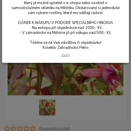
který je možné uplatnit v e-shopu nebo osobně v
samoobslužném skleníku na Mělníku. Obdarovaný si jednoduše
sám vybere rostliny, které mu udělají radost.
DÁREK K NÁKUPU V PODOBĚ SPECIÁLNÍHO HNOJIVA
- Na eshopu při objednávce nad 1000,- Kč
- V zahradnictví na Mělníce již při nákupu nad 500,- Kč.
Těšíme se na Vaši návštěvu či objednávku!
Kolektiv Zahradnictví Petro
Zavřít
Ohodnotit produkt