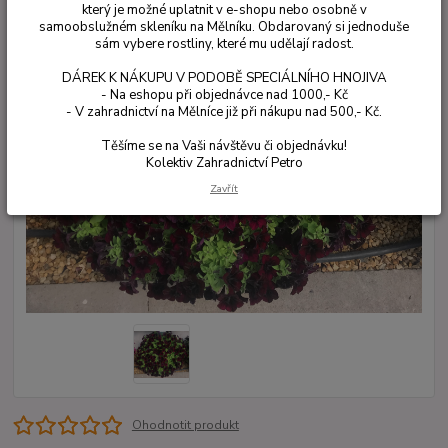
který je možné uplatnit v e-shopu nebo osobně v
samoobslužném skleníku na Mělníku. Obdarovaný si jednoduše
sám vybere rostliny, které mu udělají radost.
DÁREK K NÁKUPU V PODOBĚ SPECIÁLNÍHO HNOJIVA
- Na eshopu při objednávce nad 1000,- Kč
- V zahradnictví na Mělníce již při nákupu nad 500,- Kč.
Těšíme se na Vaši návštěvu či objednávku!
Kolektiv Zahradnictví Petro
Zavřít
Ohodnotit produkt