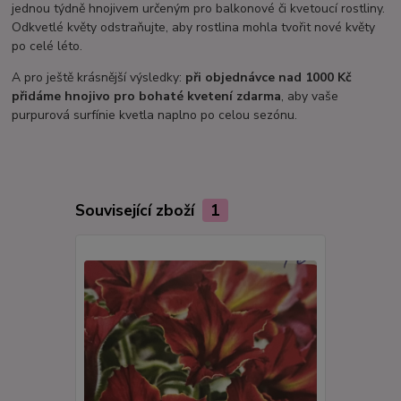
jednou týdně hnojivem určeným pro balkonové či kvetoucí rostliny.
Odkvetlé květy odstraňujte, aby rostlina mohla tvořit nové květy
po celé léto.
A pro ještě krásnější výsledky:
při objednávce nad 1000 Kč
přidáme hnojivo pro bohaté kvetení zdarma
, aby vaše
purpurová surfínie kvetla naplno po celou sezónu.
Související zboží
1