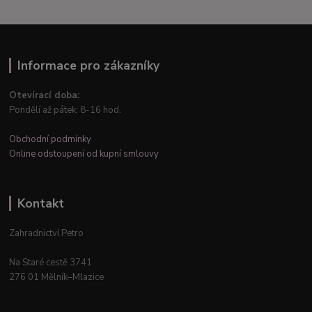
Informace pro zákazníky
Otevírací doba:
Pondělí až pátek: 8-16 hod.
Obchodní podmínky
Online odstoupení od kupní smlouvy
Kontakt
Zahradnictví Petro
Na Staré cestě 3741
276 01 Mělník–Mlazice