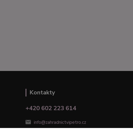
Kontakty
+420 602 223 614
info@zahradnictvipetro.cz