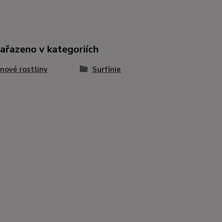
zařazeno v kategoriích
nové rostliny
Surfínie