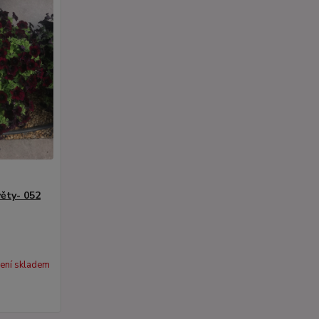
věty- 052
ení skladem