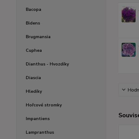
Bacopa
Bidens
Brugmansia
Cuphea
Dianthus - Hvozdíky
Diascia
Hodn
Hledíky
Hořcové stromky
Souvise
Impantiens
Lampranthus