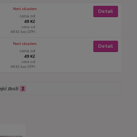
Není skladem
Detail
cena od
49 Kč
cena od
44 Kč
bez DPH
Není skladem
Detail
cena od
49 Kč
cena od
44 Kč
bez DPH
jící zboží
2