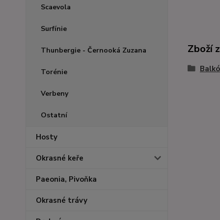
Scaevola
Surfínie
Zboží 
Thunbergie - Černooká Zuzana
Balkó
Torénie
Verbeny
Ostatní
Hosty
Okrasné keře
Paeonia, Pivoňka
Okrasné trávy