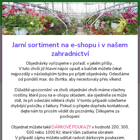
Minimální hodnota pro odeslání z e-shopu je 300 Kč.
V tuto chvíli již hlavní nápor objednávek opadl a balíček můžete čekat
nejpozději v následujícím týdnu po přijetí objednávky. Objednávky
vyřizujeme v pořadí, v jakém přišly...
0
ks
CZK
+420 602 223 614
za
0 Kč
Jarní sortiment na e-shopu i v našem
zahradnictví
Menu
Objednávky vyřizujeme v pořadí, v jakém přišly...
V tuto chvíli již hlavní nápor opadl a balíček můžete čekat
Hledat
nejpozději v následujícím týdnu po přijetí objednávky. Odesíláme
od pondělí max. do čtvrtka, aby necestovaly přes víkend.
Důležité upozornění: ve chvíli objednání chvíli máme všechny
Úvod
Balkónové rostliny
Surfínie Black magic - cena za kus v 3-
rostliny, které jsou na e-shopu skladem, ale ojediněle se může
kusovém balení
stát, že při odeslání některá chybí. V tomto případě odečteme
chybějící položku z faktury. Pokud si přejete dopředu kontaktovat,
Surfínie Black magic - cena za kus
dejte nám to prosím vědět do poznámky. Děkujeme za
v 3-kusovém balení
pochopení.
Objednat můžete také
DÁRKOVÉ POUKAZY
v hodnotě 200, 300,
500 nebo 1000 Kč, které Vám zašleme obratem
V případě zájmu můžete udělat radost dárkovým poukazem,