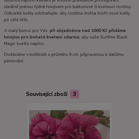
dlouhotrvajícího kvetení je vhodné pravidelné přihnojování,
ideálně jednou týdně hnojivem pro balkonové či kvetoucí rostliny.
Odkvetlé květy odstraňujte, aby rostlina mohla tvořit nové květy
po celé léto.
A malý bonus pro Vás:
při objednávce nad 1000 Kč přidáme
hnojivo pro bohaté kvetení zdarma
, aby vaše Surfínie Black
Magic kvetla naplno.
Dodáváme v květináči o průměru 9 cm, připravenou k dalšímu
pěstování.
Související zboží
3