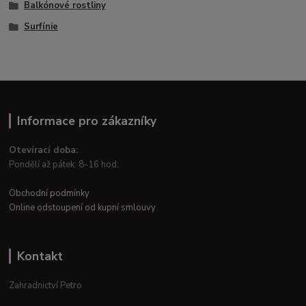
Balkónové rostliny
Surfínie
Informace pro zákazníky
Otevírací doba:
Pondělí až pátek: 8-16 hod.
Obchodní podmínky
Online odstoupení od kupní smlouvy
Kontakt
Zahradnictví Petro