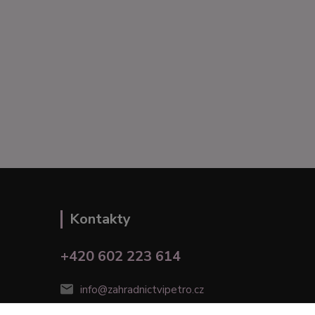
Kontakty
+420 602 223 614
info@zahradnictvipetro.cz