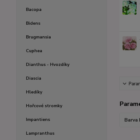
Bacopa
Bidens
Brugmansia
Cuphea
Dianthus - Hvozdíky
Diascia
Para
Hledíky
Param
Hořcové stromky
Impantiens
Barva 
Lampranthus