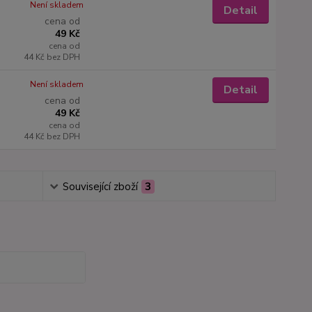
Není skladem
Detail
cena od
49 Kč
cena od
44 Kč
bez DPH
Není skladem
Detail
cena od
49 Kč
cena od
44 Kč
bez DPH
Související zboží
3