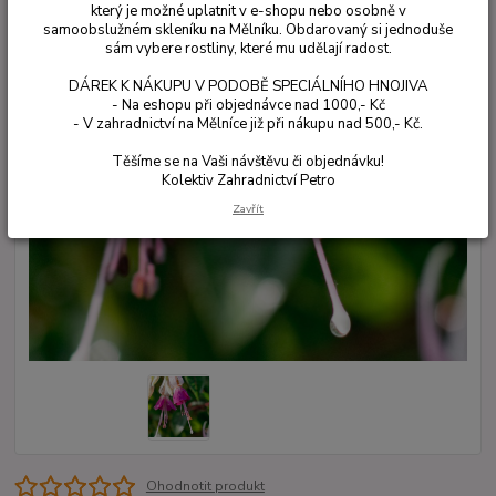
který je možné uplatnit v e-shopu nebo osobně v
samoobslužném skleníku na Mělníku. Obdarovaný si jednoduše
sám vybere rostliny, které mu udělají radost.
DÁREK K NÁKUPU V PODOBĚ SPECIÁLNÍHO HNOJIVA
- Na eshopu při objednávce nad 1000,- Kč
- V zahradnictví na Mělníce již při nákupu nad 500,- Kč.
Těšíme se na Vaši návštěvu či objednávku!
Kolektiv Zahradnictví Petro
Zavřít
Ohodnotit produkt