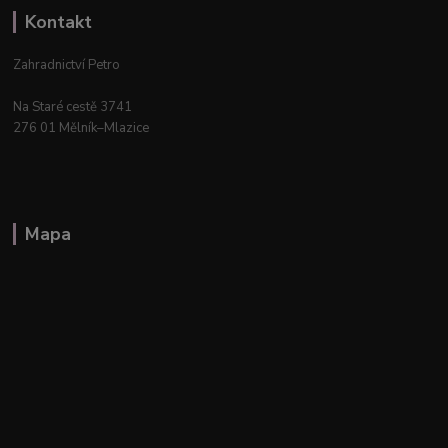
Kontakt
Zahradnictví Petro
Na Staré cestě 3741
276 01 Mělník–Mlazice
Mapa