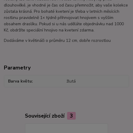
dlouhověké, je vhodné je čas od času přemnožit, aby vaše kolekce
zůstala krásná. Pro bohaté kvetení je třeba v letních měsících
rostlinu pravidelně 1× týdně přihnojovat hnojivem s vyšším
obsahem draslíku. Pokud si u nás uděláte objednávku nad 1000
Kč, obdržíte speciální hnojivo na kvetení zdarma.
Dodáváme v květináči o průměru 12 cm, dobře rozrostlou
Parametry
Barva květu
žlutá
Související zboží
3
TOP produkt