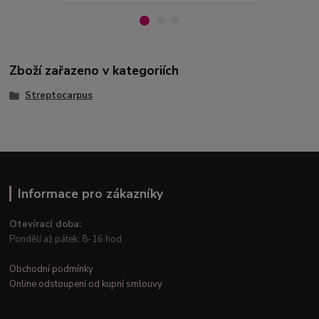
Zboží zařazeno v kategoriích
Streptocarpus
Informace pro zákazníky
Otevírací doba:
Pondělí až pátek: 8-16 hod.
Obchodní podmínky
Online odstoupení od kupní smlouvy