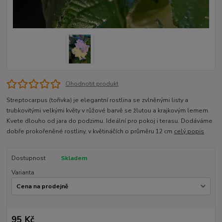
Ohodnotit produkt
Streptocarpus (tořivka) je elegantní rostlina se zvlněnými listy a
trubkovitými velkými květy v růžové barvě se žlutou a krajkovým lemem.
Kvete dlouho od jara do podzimu. Ideální pro pokoj i terasu. Dodáváme
dobře prokořeněné rostliny, v květináčích o průměru 12 cm
celý popis
Dostupnost
Skladem
Varianta
95 Kč