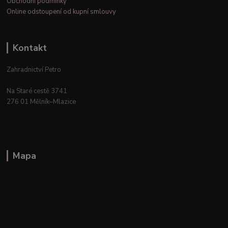
Obchodní podmínky
Online odstoupení od kupní smlouvy
Kontakt
Zahradnictví Petro
Na Staré cestě 3741
276 01 Mělník–Mlazice
Mapa