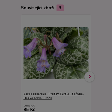
Související zboží
3
Streptocarpus- Pretty Turtle- tořivka ,
Hezká želva - 027H
Streptocarp
cena od
cena od
95 Kč
95 Kč