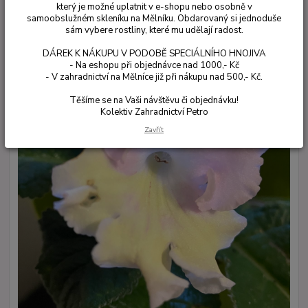
který je možné uplatnit v e-shopu nebo osobně v
samoobslužném skleníku na Mělníku. Obdarovaný si jednoduše
sám vybere rostliny, které mu udělají radost.
DÁREK K NÁKUPU V PODOBĚ SPECIÁLNÍHO HNOJIVA
- Na eshopu při objednávce nad 1000,- Kč
- V zahradnictví na Mělníce již při nákupu nad 500,- Kč.
Těšíme se na Vaši návštěvu či objednávku!
Kolektiv Zahradnictví Petro
Zavřít