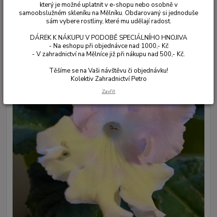
který je možné uplatnit v e-shopu nebo osobně v
samoobslužném skleníku na Mělníku. Obdarovaný si jednoduše
sám vybere rostliny, které mu udělají radost.
DÁREK K NÁKUPU V PODOBĚ SPECIÁLNÍHO HNOJIVA
- Na eshopu při objednávce nad 1000,- Kč
- V zahradnictví na Mělníce již při nákupu nad 500,- Kč.
Těšíme se na Vaši návštěvu či objednávku!
Kolektiv Zahradnictví Petro
Zavřít