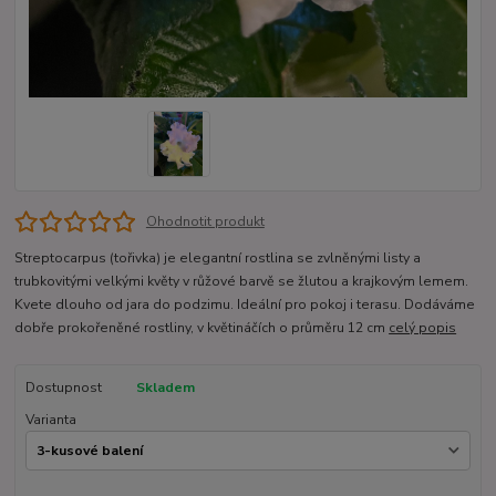
Ohodnotit produkt
Streptocarpus (tořivka) je elegantní rostlina se zvlněnými listy a
trubkovitými velkými květy v růžové barvě se žlutou a krajkovým lemem.
Kvete dlouho od jara do podzimu. Ideální pro pokoj i terasu. Dodáváme
dobře prokořeněné rostliny, v květináčích o průměru 12 cm
celý popis
Dostupnost
Skladem
Varianta