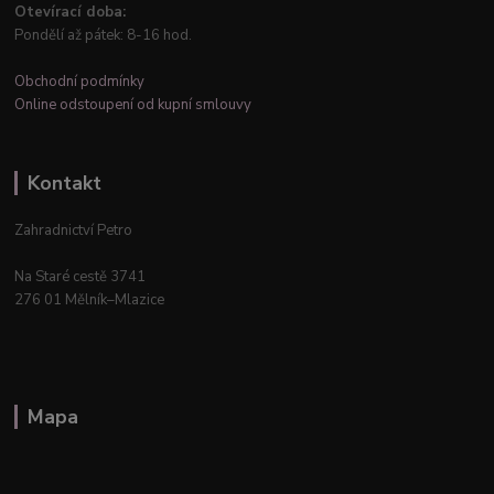
Otevírací doba:
Pondělí až pátek: 8-16 hod.
Obchodní podmínky
Online odstoupení od kupní smlouvy
Kontakt
Zahradnictví Petro
Na Staré cestě 3741
276 01 Mělník–Mlazice
Mapa