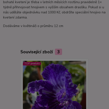
bohaté kvetení je třeba v letních měsících rostlinu pravidelně 1×
týdně přihnojovat hnojivem s vyšším obsahem draslíku. Pokud si u
nás uděláte objednávku nad 1000 Kč, obdržíte speciální hnojivo na
kvetení zdarma.
Dodáváme v květináči o průměru 12 cm
Související zboží
3
TOP produkt