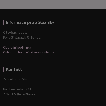
Informace pro zákazníky
Otevírací doba:
Pondělí až pátek: 8-16 hod.
Obchodní podmínky
Online odstoupení od kupní smlouvy
Kontakt
Zahradnictví Petro
Na Staré cestě 3741
276 01 Mělník–Mlazice