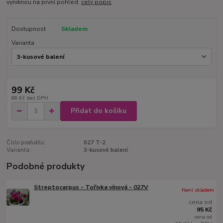
vyniknou na první pohled.
celý popis
Dostupnost
Skladem
Varianta
99 Kč
88 Kč
bez DPH
Přidat do košíku
Číslo produktu:
027 T-2
Varianta:
3-kusové balení
Podobné produkty
Streptocarpus - Tořivka vínová - 027V
Není skladem
cena od
95 Kč
cena od