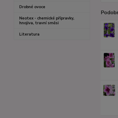
Drobné ovoce
Podobn
Neotex - chemické přípravky,
hnojiva, travní směsi
Literatura