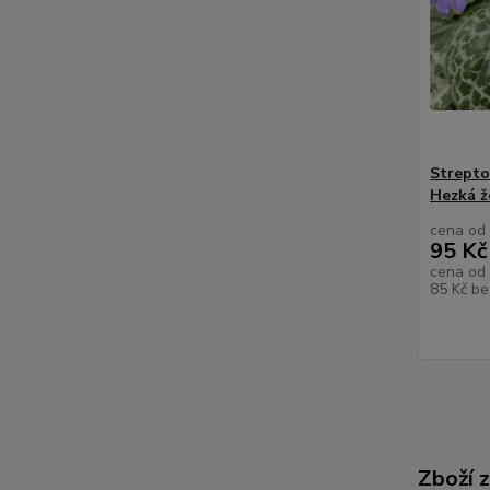
Streptoc
Hezká ž
cena od
95 Kč
cena od
85 Kč
be
Zboží 