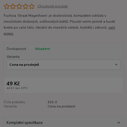
Ohodnotit produkt
Fuchsia ‘Straat Magelhaen’ je drobnolistá, kompaktní odrůda s
množstvím drobných, svíčkovitých květů. Působí velmi jemně a hustě
kvete po celé léto. Ideální do menších nádob, truhlíků i záhonů.
celý
popis
Dostupnost
Skladem
Varianta
49 Kč
44 Kč
bez DPH
Číslo produktu:
915-3
Varianta:
Cena na prodejně
Kompletní specifikace