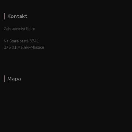
Kontakt
Zahradnictví Petro
Na Staré cestě 3741
276 01 Mělník–Mlazice
Mapa