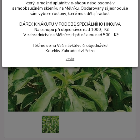
který je možné uplatnit v e-shopu nebo osobně v
samoobslužném skleníku na Mělníku. Obdarovaný si jednoduše
sám vybere rostliny, které mu udělají radost.
DÁREK K NÁKUPU V PODOBĚ SPECIÁLNÍHO HNOJIVA
- Na eshopu při objednávce nad 1000,- Kč
- V zahradnictví na Mělníce již při nákupu nad 500,- Kč.
Těšíme se na Vaši návštěvu či objednávku!
Kolektiv Zahradnictví Petro
Zavřít