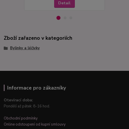
Detail
Zboží zařazeno v kategoriích
Bylinky a léčivky
Informace pro zákazníky
Otevírací doba:
Pondělí až pátek: 8-16 hod.
Obchodní podmínky
Online odstoupení od kupní smlouvy