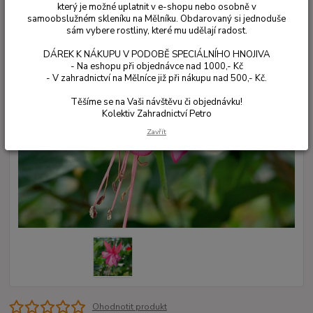
který je možné uplatnit v e-shopu nebo osobně v
samoobslužném skleníku na Mělníku. Obdarovaný si jednoduše
sám vybere rostliny, které mu udělají radost.
DÁREK K NÁKUPU V PODOBĚ SPECIÁLNÍHO HNOJIVA
- Na eshopu při objednávce nad 1000,- Kč
- V zahradnictví na Mělníce již při nákupu nad 500,- Kč.
Těšíme se na Vaši návštěvu či objednávku!
Kolektiv Zahradnictví Petro
Zavřít
Ohodnotit produkt