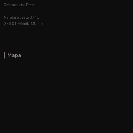
Zahradnictví Petro
Na Staré cestě 3741
276 01 Mělník–Mlazice
Mapa