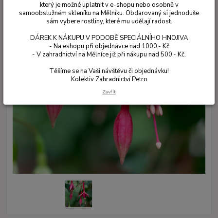
který je možné uplatnit v e-shopu nebo osobně v
samoobslužném skleníku na Mělníku. Obdarovaný si jednoduše
sám vybere rostliny, které mu udělají radost.
DÁREK K NÁKUPU V PODOBĚ SPECIÁLNÍHO HNOJIVA
- Na eshopu při objednávce nad 1000,- Kč
- V zahradnictví na Mělníce již při nákupu nad 500,- Kč.
Těšíme se na Vaši návštěvu či objednávku!
Kolektiv Zahradnictví Petro
Zavřít