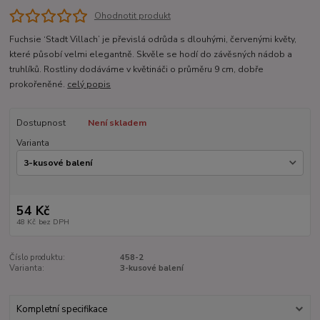
Ohodnotit produkt
Fuchsie ‘Stadt Villach’ je převislá odrůda s dlouhými, červenými květy,
které působí velmi elegantně. Skvěle se hodí do závěsných nádob a
truhlíků. Rostliny dodáváme v květináči o průměru 9 cm, dobře
prokořeněné.
celý popis
Dostupnost
Není skladem
Varianta
54 Kč
48 Kč
bez DPH
Číslo produktu:
458-2
Varianta:
3-kusové balení
Kompletní specifikace