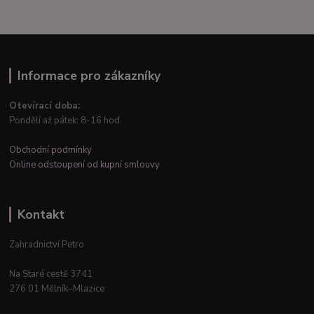
Informace pro zákazníky
Otevírací doba:
Pondělí až pátek: 8-16 hod.
Obchodní podmínky
Online odstoupení od kupní smlouvy
Kontakt
Zahradnictví Petro
Na Staré cestě 3741
276 01 Mělník–Mlazice