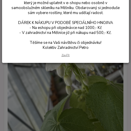
který je možné uplatnit v e-shopu nebo osobně v
samoobslužném skleníku na Mělníku. Obdarovaný si jednoduše
sám vybere rostliny, které mu udělají radost.
DÁREK K NÁKUPU V PODOBĚ SPECIÁLNÍHO HNOJIVA
- Na eshopu při objednávce nad 1000,- Kč
- V zahradnictví na Mělníce již při nákupu nad 500,- Kč.
Těšíme se na Vaši návštěvu či objednávku!
Kolektiv Zahradnictví Petro
Zavřít