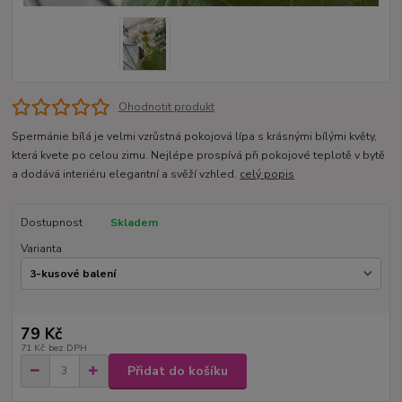
Ohodnotit produkt
Spermánie bílá je velmi vzrůstná pokojová lípa s krásnými bílými květy,
která kvete po celou zimu. Nejlépe prospívá při pokojové teplotě v bytě
a dodává interiéru elegantní a svěží vzhled.
celý popis
Dostupnost
Skladem
Varianta
79 Kč
71 Kč
bez DPH
Přidat do košíku