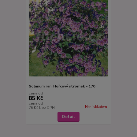
Solanum ran. Hořcový stromek - 170
cena od
85 Kč
cena od
Není skladem
76 Kč
bez DPH
Detail