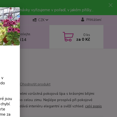
vky. Objednávky vyřizujeme v pořadí, v jakém přišly...
Přihlášení
CZK
 si rady? Zavolejte.
0
ks
za
0 Kč
 602 223 614
 v
 do
Ohodnotit produkt
nie bílá je velmi vzrůstná pokojová lípa s krásnými bílými
ré jsou
 která kvete po celou zimu. Nejlépe prospívá při pokojové
chybí.
 v bytě a dodává interiéru elegantní a svěží vzhled.
celý popis
ete
eme za