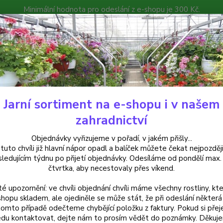
Minimální hodnota pro odeslání z e-shopu je 300 Kč.
íček můžete čekat nejpozději v následujícím týdnu po přijetí objedná
atalog
Poradna
Kontakty
Nevíte
Hledat
+420
Jarní sortiment na e-shopu i v našem
alkónové rostliny
Spermánie- pokojová lípa - 1 ks
zahradnictví
mánie- pokojová lípa - 1 ks
Objednávky vyřizujeme v pořadí, v jakém přišly...
 tuto chvíli již hlavní nápor opadl a balíček můžete čekat nejpozději
sledujícím týdnu po přijetí objednávky. Odesíláme od pondělí max.
čtvrtka, aby necestovaly přes víkend.
Spermá
té upozornění: ve chvíli objednání chvíli máme všechny rostliny, kte
květy,
shopu skladem, ale ojediněle se může stát, že při odeslání některá 
teplotě
tomto případě odečteme chybějící položku z faktury. Pokud si přej
du kontaktovat, dejte nám to prosím vědět do poznámky. Děkuj