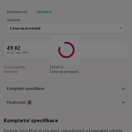
Dostupnost
Skladem
Varianta
49 Kč
44 Kč
bez DPH
Číslo produktu:
1151F-3
Varianta:
Cena na prodejně
Kompletní specifikace
Hodnocení
0
Kompletní specifikace
Fuchsie Sissi Proll je půvabná, polopřevislá a kompaktní odrůda,