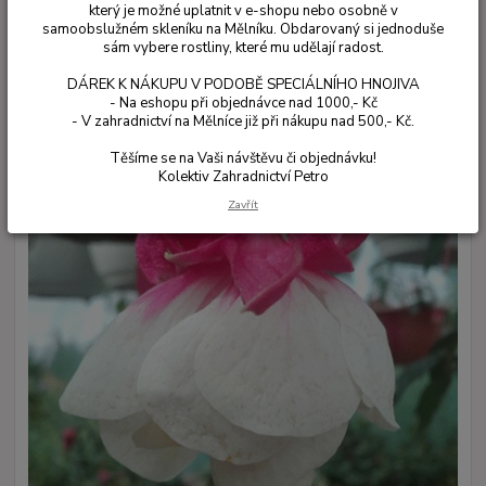
který je možné uplatnit v e-shopu nebo osobně v
samoobslužném skleníku na Mělníku. Obdarovaný si jednoduše
sám vybere rostliny, které mu udělají radost.
DÁREK K NÁKUPU V PODOBĚ SPECIÁLNÍHO HNOJIVA
- Na eshopu při objednávce nad 1000,- Kč
- V zahradnictví na Mělníce již při nákupu nad 500,- Kč.
Těšíme se na Vaši návštěvu či objednávku!
Kolektiv Zahradnictví Petro
Zavřít