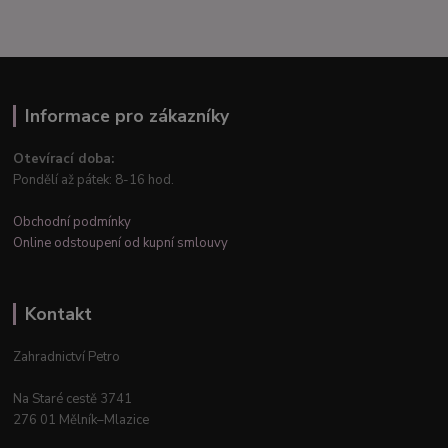
Informace pro zákazníky
Otevírací doba:
Pondělí až pátek: 8-16 hod.
Obchodní podmínky
Online odstoupení od kupní smlouvy
Kontakt
Zahradnictví Petro
Na Staré cestě 3741
276 01 Mělník–Mlazice