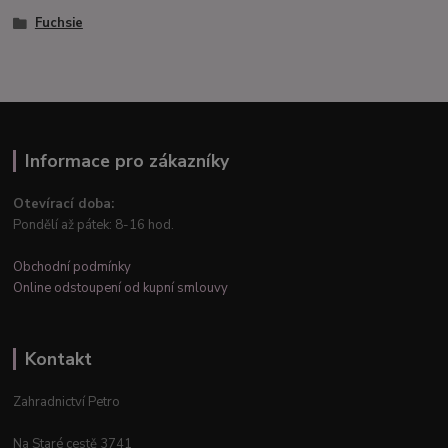
Fuchsie
Informace pro zákazníky
Otevírací doba:
Pondělí až pátek: 8-16 hod.
Obchodní podmínky
Online odstoupení od kupní smlouvy
Kontakt
Zahradnictví Petro
Na Staré cestě 3741