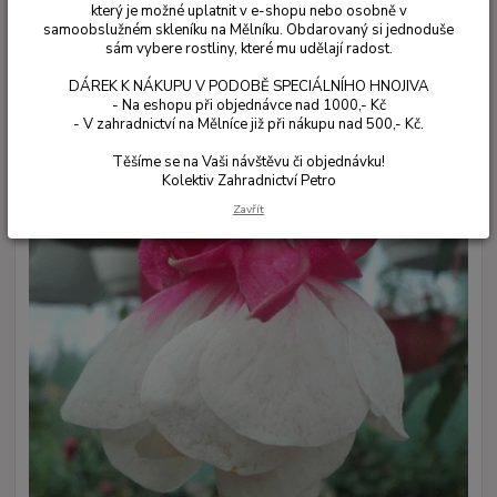
který je možné uplatnit v e-shopu nebo osobně v
samoobslužném skleníku na Mělníku. Obdarovaný si jednoduše
sám vybere rostliny, které mu udělají radost.
DÁREK K NÁKUPU V PODOBĚ SPECIÁLNÍHO HNOJIVA
- Na eshopu při objednávce nad 1000,- Kč
- V zahradnictví na Mělníce již při nákupu nad 500,- Kč.
Těšíme se na Vaši návštěvu či objednávku!
Kolektiv Zahradnictví Petro
Zavřít