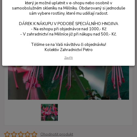
který je možné uplatnit v e-shopu nebo osobně v
samoobslužném skleníku na Mělníku. Obdarovaný si jednoduše
sám vybere rostliny, které mu udělají radost.
DÁREK K NÁKUPU V PODOBĚ SPECIÁLNÍHO HNOJIVA
- Na eshopu při objednávce nad 1000,- Kč
- V zahradnictví na Mělníce již při nákupu nad 500,- Kč.
Těšíme se na Vaši návštěvu či objednávku!
Kolektiv Zahradnictví Petro
Zavřít
Ohodnotit produkt