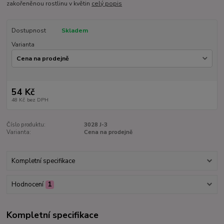
zakořeněnou rostlinu v květin
celý popis
Dostupnost
Skladem
Varianta
54 Kč
48 Kč
bez DPH
Číslo produktu:
3028 J-3
Varianta:
Cena na prodejně
Kompletní specifikace
Hodnocení
1
Kompletní specifikace