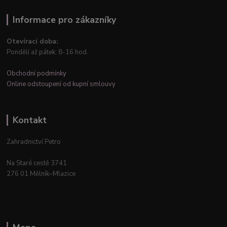
Informace pro zákazníky
Otevírací doba:
Pondělí až pátek: 8-16 hod.
Obchodní podmínky
Online odstoupení od kupní smlouvy
Kontakt
Zahradnictví Petro
Na Staré cestě 3741
276 01 Mělník–Mlazice