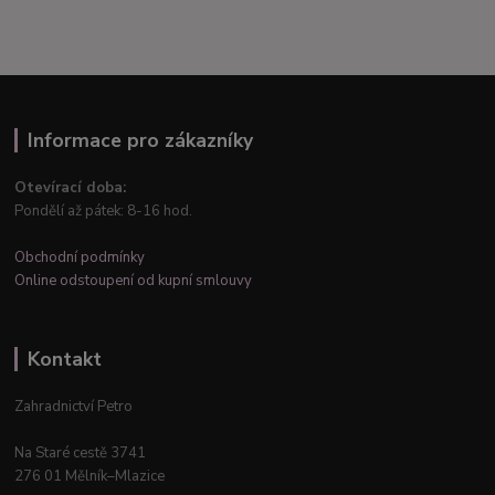
Informace pro zákazníky
Otevírací doba:
Pondělí až pátek: 8-16 hod.
Obchodní podmínky
Online odstoupení od kupní smlouvy
Kontakt
Zahradnictví Petro
Na Staré cestě 3741
276 01 Mělník–Mlazice