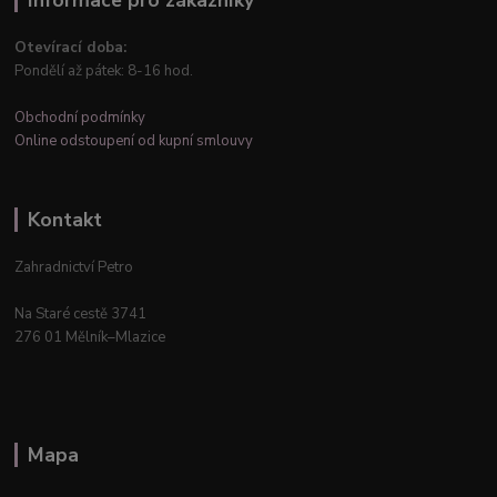
Informace pro zákazníky
Otevírací doba:
Pondělí až pátek: 8-16 hod.
Obchodní podmínky
Online odstoupení od kupní smlouvy
Kontakt
Zahradnictví Petro
Na Staré cestě 3741
276 01 Mělník–Mlazice
Mapa