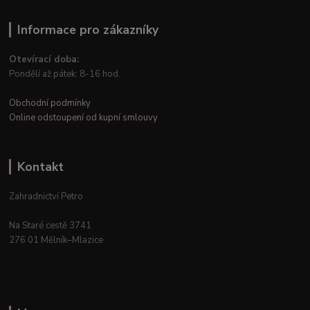
Informace pro zákazníky
Otevírací doba:
Pondělí až pátek: 8-16 hod.
Obchodní podmínky
Online odstoupení od kupní smlouvy
Kontakt
Zahradnictví Petro
Na Staré cestě 3741
276 01 Mělník–Mlazice