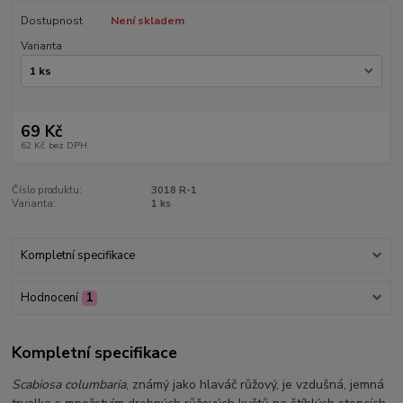
Dostupnost
Není skladem
Varianta
69 Kč
62 Kč
bez DPH
Číslo produktu:
3018 R-1
Varianta:
1 ks
Kompletní specifikace
Hodnocení
1
Kompletní specifikace
Scabiosa columbaria
, známý jako hlaváč růžový, je vzdušná, jemná