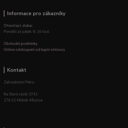
Informace pro zákazníky
Otevírací doba:
Pondělí až pátek: 8-16 hod.
Obchodní podmínky
Online odstoupení od kupní smlouvy
Kontakt
Zahradnictví Petro
Na Staré cestě 3741
276 01 Mělník–Mlazice