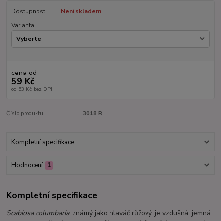
Dostupnost
Není skladem
Varianta
cena od
59 Kč
od
53 Kč
bez DPH
Číslo produktu:
3018 R
Kompletní specifikace
Hodnocení
1
Kompletní specifikace
Scabiosa columbaria
, známý jako hlaváč růžový, je vzdušná, jemná