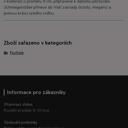
v květináči o průměru 9 cm, připravené k dalšímu pěstování.
Schneegestöber
přinese do Vaší zahrady čistotu, eleganci a
jemnou krásu letního sněhu.
Zboží zařazeno v kategoriích
Fuchsie
Informace pro zákazníky
Otevírací doba:
Pondělí až pátek: 8-16 hod.
Obchodní podmínky