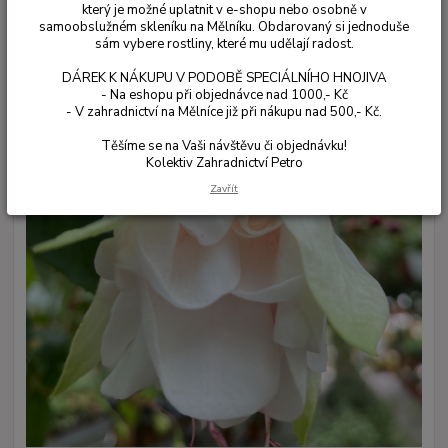
který je možné uplatnit v e-shopu nebo osobně v
samoobslužném skleníku na Mělníku. Obdarovaný si jednoduše
sám vybere rostliny, které mu udělají radost.
DÁREK K NÁKUPU V PODOBĚ SPECIÁLNÍHO HNOJIVA
- Na eshopu při objednávce nad 1000,- Kč
- V zahradnictví na Mělníce již při nákupu nad 500,- Kč.
Těšíme se na Vaši návštěvu či objednávku!
Kolektiv Zahradnictví Petro
Zavřít