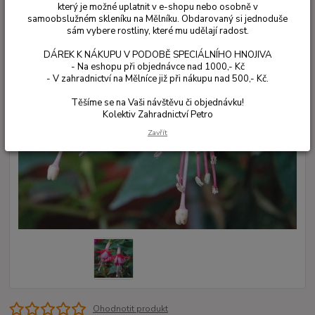
který je možné uplatnit v e-shopu nebo osobně v
samoobslužném skleníku na Mělníku. Obdarovaný si jednoduše
sám vybere rostliny, které mu udělají radost.
DÁREK K NÁKUPU V PODOBĚ SPECIÁLNÍHO HNOJIVA
- Na eshopu při objednávce nad 1000,- Kč
- V zahradnictví na Mělníce již při nákupu nad 500,- Kč.
Těšíme se na Vaši návštěvu či objednávku!
Kolektiv Zahradnictví Petro
Zavřít
Ohodnotit produkt