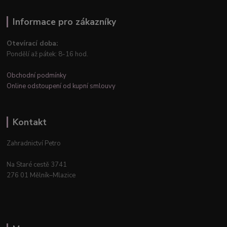
Informace pro zákazníky
Otevírací doba:
Pondělí až pátek: 8-16 hod.
Obchodní podmínky
Online odstoupení od kupní smlouvy
Kontakt
Zahradnictví Petro
Na Staré cestě 3741
276 01 Mělník–Mlazice